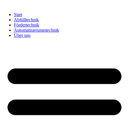
Zum
Inhalt
Start
springen
Abfülltechnik
Fördertechnik
Automatisierungstechnik
Über uns