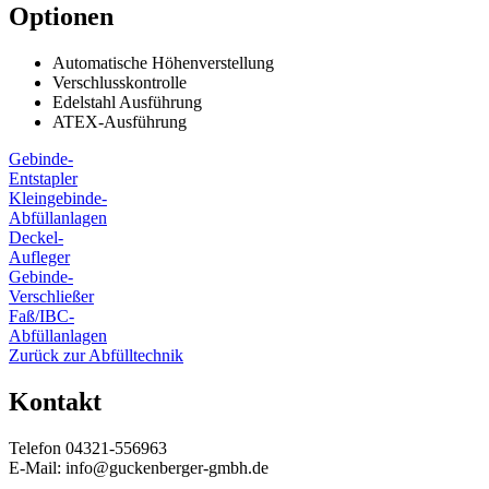
Optionen
Automatische Höhenverstellung
Verschlusskontrolle
Edelstahl Ausführung
ATEX-Ausführung
Gebinde-
Entstapler
Kleingebinde-
Abfüllanlagen
Deckel-
Aufleger
Gebinde-
Verschließer
Faß/IBC-
Abfüllanlagen
Zurück zur Abfülltechnik
Kontakt
Telefon 04321-556963
E-Mail: info@guckenberger-gmbh.de